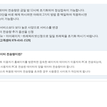
데이터 전송량은 금일 밤 12시에 초기화되어 정상접속이 가능합니다.
차단을 바로 해제 하시려면 아래의 2가지 방법 중 택일하여 적용하시면
이 가능합니다.
현재 서비스보다 보다 높은 사양으로 서비스를 변경
데이터 전송량 추가 옵션을 신청
sens.kr > 마이페이지 >트레픽리셋신청으로 일일 트레픽을 초기화 하시기 바랍니다.
객센터 070-4141-1529]
이터 전송량이란?
트 이용자가 홈페이지를 방문하면 접속한 페이지의 데이터가 이용자의 PC로 전송되는데,
 사용자의 PC로 전송된 데이터의 양을 데이터 전송량이라 합니다.
스의 허용된 데이터 전송량을 초과한 경우 사용중인 사이트가 차단되게 됩니다