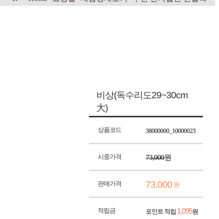
비상(독수리도29~30cm
大)
상품코드
38000000_10000023
시중가격
73,000
원
73,000
판매가격
원
적립금
1,095
포인트 적립
원